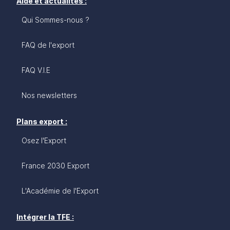
Aide et actualités :
Qui Sommes-nous ?
FAQ de l'export
FAQ V.I.E
Nos newsletters
Plans export :
Osez l'Export
France 2030 Export
L'Académie de l'Export
Intégrer la TFE :