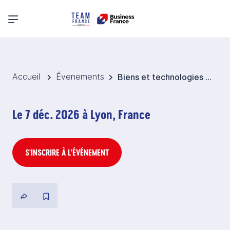
Menu principal
Accueil
Évenements
Biens et technologies à Double Usage (BDU)
Le 7 déc. 2026 à Lyon, France
S'INSCRIRE À L'ÉVÉNEMENT