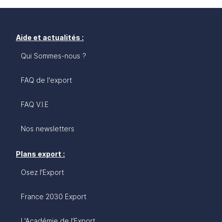
Aide et actualités :
Qui Sommes-nous ?
FAQ de l'export
FAQ V.I.E
Nos newsletters
Plans export :
Osez l'Export
France 2030 Export
L'Académie de l'Export