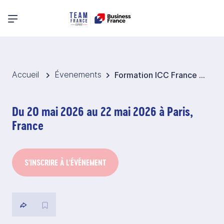
Menu principal
Accueil
Évenements
Formation ICC France Conseil Sécurisation et financement du commerce international : maîtrise des garanties bancaires internationales
Du 20 mai 2026 au 22 mai 2026 à Paris,
France
S'INSCRIRE À L'ÉVÉNEMENT