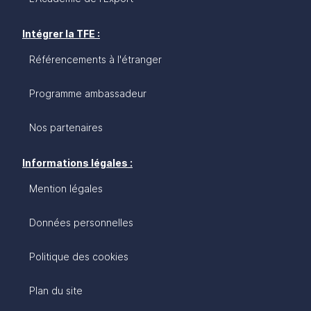
Intégrer la TFE :
Référencements à l'étranger
Programme ambassadeur
Nos partenaires
Informations légales :
Mention légales
Données personnelles
Politique des cookies
Plan du site