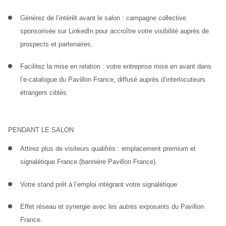
Générez de l’intérêt avant le salon
 : campagne collective 
sponsorisée sur LinkedIn pour accroître votre visibilité auprès de 
prospects et partenaires.
Facilitez la mise en relation :
 votre entreprise mise en avant dans 
l’e-catalogue du Pavillon France, diffusé auprès d’interlocuteurs 
étrangers ciblés
PENDANT LE SALON
Attirez plus de visiteurs qualifiés : 
emplacement premium et 
signalétique France (bannière Pavillon France).
Votre 
stand prêt à l’emploi
 intégrant votre signalétique
Effet réseau et synergie 
avec les autres exposants du Pavillon 
France.