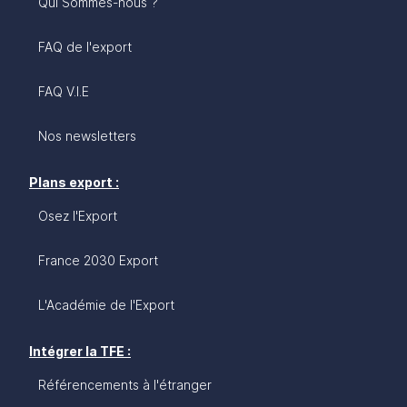
Qui Sommes-nous ?
FAQ de l'export
FAQ V.I.E
Nos newsletters
Plans export :
Osez l'Export
France 2030 Export
L'Académie de l'Export
Intégrer la TFE :
Référencements à l'étranger