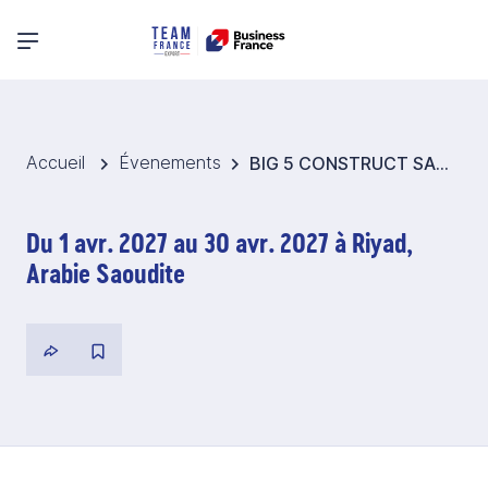
Menu principal
Accueil
Évenements
BIG 5 CONSTRUCT SAUDI 2027 - Pavillon France Bâtiment Second-œuvre - Arabie saoudite
Du 1 avr. 2027 au 30 avr. 2027 à Riyad,
Arabie Saoudite