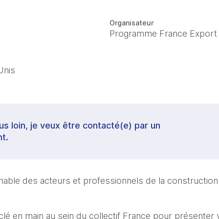
Organisateur
Programme France Export
Unis
lus loin, je veux être contacté(e) par un
t.
able des acteurs et professionnels de la construction
lé en main au sein du collectif France pour présenter vo