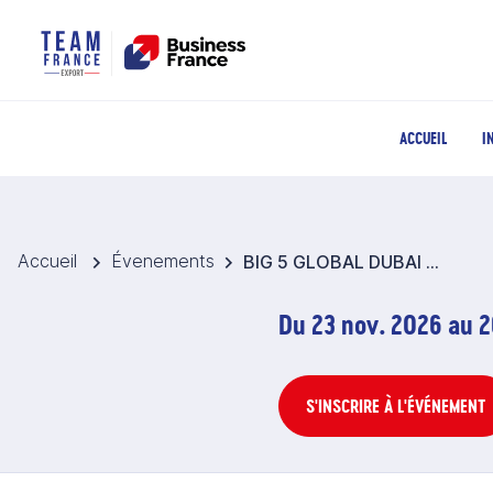
ACCUEIL
I
Accueil
Évenements
BIG 5 GLOBAL DUBAI 2026 - Pavillon France Bâtiment Second-œuvre - Emirats arabes unis
Du 23 nov. 2026 au 2
S'INSCRIRE À L'ÉVÉNEMENT