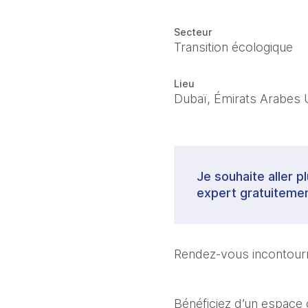
Secteur
Transition écologique
Lieu
Dubaï, Émirats Arabes 
Je souhaite aller p
expert gratuitemen
Rendez-vous incontourn
Bénéficiez d’un espace c