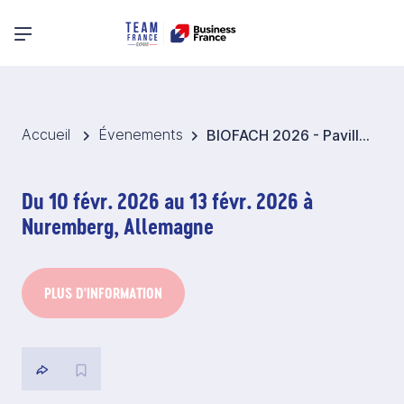
Menu principal
Accueil
Évenements
BIOFACH 2026 - Pavillon France Produits alimentaires biologiques - Allemagne
Du 10 févr. 2026 au 13 févr. 2026 à
Nuremberg, Allemagne
PLUS D'INFORMATION