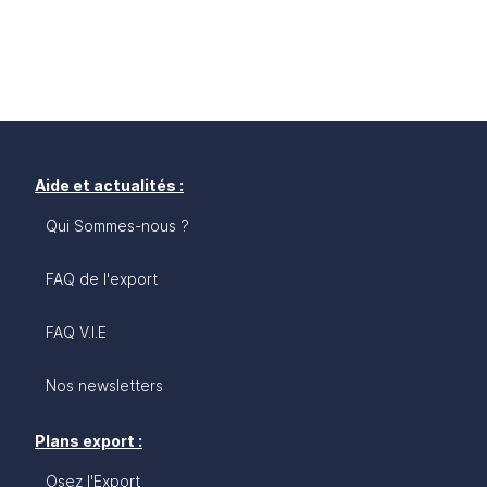
Aide et actualités :
Qui Sommes-nous ?
FAQ de l'export
FAQ V.I.E
Nos newsletters
Plans export :
Osez l'Export