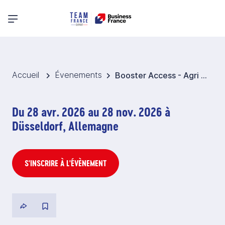
Menu principal
Accueil
Évenements
Booster Access - Agri Food Innov 2026 - Allemagne
Du 28 avr. 2026 au 28 nov. 2026 à
Düsseldorf, Allemagne
S'INSCRIRE À L'ÉVÈNEMENT