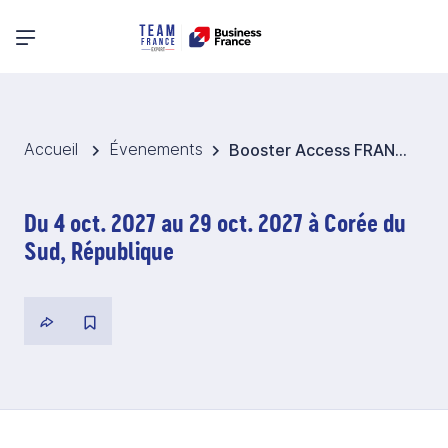
Menu principal
Accueil
Évenements
Booster Access FRANCE 2030 2027 - Japon et Corée du Sud
Du 4 oct. 2027 au 29 oct. 2027 à Corée du
Sud, République