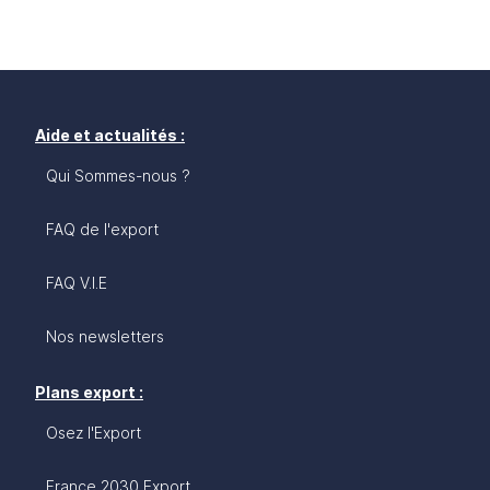
Aide et actualités :
Qui Sommes-nous ?
FAQ de l'export
FAQ V.I.E
Nos newsletters
Plans export :
Osez l'Export
France 2030 Export