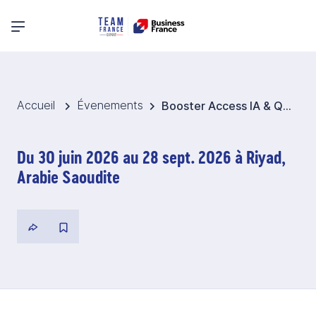
Menu principal
Accueil
Évenements
Booster Access IA & Quantique 2026 - Arabie saoudite
Du 30 juin 2026 au 28 sept. 2026 à Riyad,
Arabie Saoudite