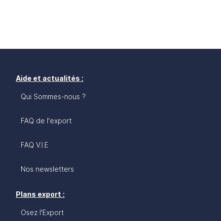
Aide et actualités :
Qui Sommes-nous ?
FAQ de l'export
FAQ V.I.E
Nos newsletters
Plans export :
Osez l'Export