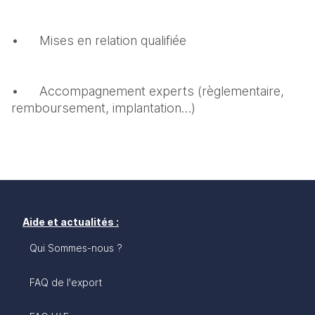
•	Mises en relation qualifiée
•	Accompagnement experts (règlementaire, 
remboursement, implantation…)
Aide et actualités :
Qui Sommes-nous ?
FAQ de l'export