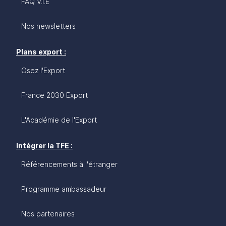
FAQ V.I.E
Nos newsletters
Plans export :
Osez l'Export
France 2030 Export
L'Académie de l'Export
Intégrer la TFE :
Référencements à l'étranger
Programme ambassadeur
Nos partenaires