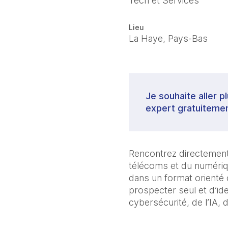
Tech et Services
Lieu
La Haye, Pays-Bas
Je souhaite aller p
expert gratuitemen
Rencontrez directement 
télécoms et du numériq
dans un format orienté c
prospecter seul et d’id
cybersécurité, de l’IA, 