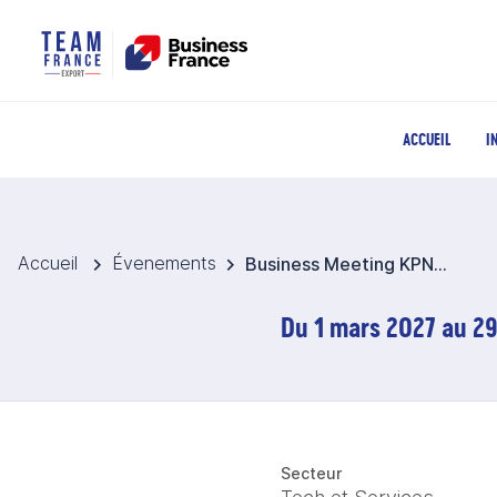
ACCUEIL
I
Accueil
Évenements
Business Meeting KPN 2027 - Pays-Bas
Du 1 mars 2027 au 29
Secteur