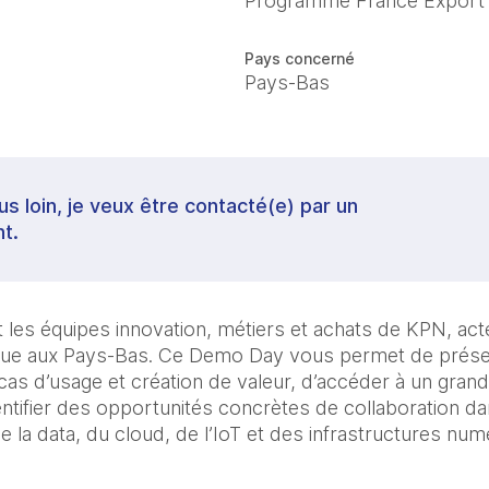
Programme France Export
Pays concerné
Pays-Bas
lus loin, je veux être contacté(e) par un
t.
les équipes innovation, métiers et achats de KPN, act
ue aux Pays-Bas. Ce Demo Day vous permet de présent
as d’usage et création de valeur, d’accéder à un grand c
entifier des opportunités concrètes de collaboration da
de la data, du cloud, de l’IoT et des infrastructures num