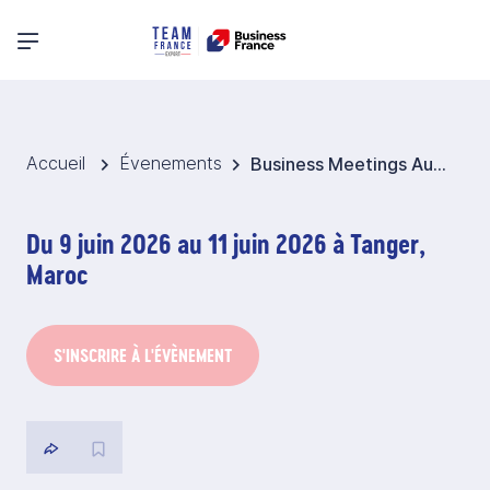
Menu principal
Accueil
Évenements
Business Meetings Automobile @ SALON DE LA SOUS TRAITANCE AUTOMOBILE 2026 - Maroc
Du 9 juin 2026 au 11 juin 2026 à Tanger,
Maroc
S'INSCRIRE À L'ÉVÈNEMENT