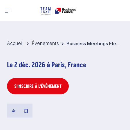
Menu principal
Accueil
Évenements
Business Meetings Electricity & Smart Grids 2026 - Turquie
Le 2 déc. 2026 à Paris, France
S'INSCRIRE À L'ÉVÉNEMENT