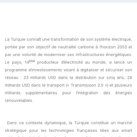
La Turquie connaît une transformation de son système électrique, 
portée par son objectif de neutralité carbone à l’horizon 2053 et 
par une volonté de moderniser ses infrastructures énergétiques. 
ème
Le pays, 14
 producteur d’électricité au monde, a lancé un 
programme d’investissements visant à digitaliser et sécuriser son 
réseau : 23 milliards USD dans la distribution sur cinq ans, 28 
milliards USD dans le transport (« Transmission 2.0 ») et plusieurs 
milliards supplémentaires pour l’intégration des énergies 
renouvelables. 
Dans ce contexte dynamique, la Turquie constitue un marché 
stratégique pour les technologies françaises liées aux smart 