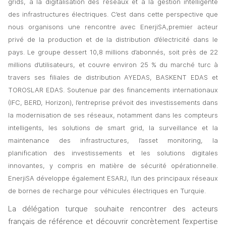
grids, à la digitalisation des réseaux et à la gestion intelligente 
des infrastructures électriques. 
C’est dans cette perspective que 
nous organisons une rencontre avec EnerjiSA,premier acteur 
privé de la production et de la distribution d’électricité dans le 
pays. Le groupe dessert 10,8 millions d’abonnés, soit près de 22 
millions d’utilisateurs, et couvre environ 25 % du marché turc à 
travers ses filiales de distribution AYEDAS, BASKENT EDAS et 
TOROSLAR EDAS. Soutenue par des financements internationaux 
(IFC, BERD, Horizon), l’entreprise prévoit des investissements dans 
la modernisation de ses réseaux, notamment dans les compteurs 
intelligents, les solutions de smart grid, la surveillance et la 
maintenance des infrastructures, l’asset monitoring, la 
planification des investissements et les solutions digitales 
innovantes, y compris en matière de sécurité opérationnelle. 
EnerjiSA développe également ESARJ, l’un des principaux réseaux 
de bornes de recharge pour véhicules électriques en Turquie.
La délégation turque souhaite rencontrer des acteurs 
français de référence et découvrir concrètement l’expertise 