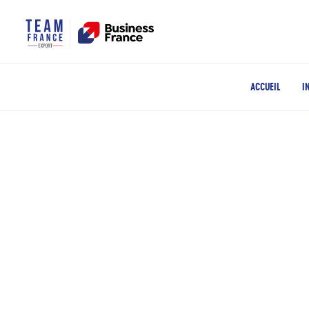
ACCUEIL
I