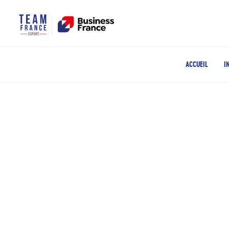
ACCUEIL
I