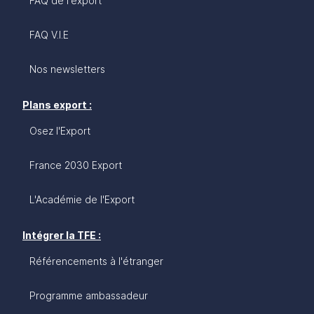
FAQ de l'export
FAQ V.I.E
Nos newsletters
Plans export :
Osez l'Export
France 2030 Export
L'Académie de l'Export
Intégrer la TFE :
Référencements à l'étranger
Programme ambassadeur