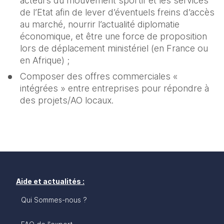
acteurs du mouvement sportif et les services 
de l’Etat afin de lever d’éventuels freins d’accès 
au marché, nourrir l’actualité diplomatie 
économique, et être une force de proposition 
lors de déplacement ministériel (en France ou 
en Afrique) ;
Composer des offres commerciales « 
intégrées » entre entreprises pour répondre à 
des projets/AO locaux.
Aide et actualités :
Qui Sommes-nous ?