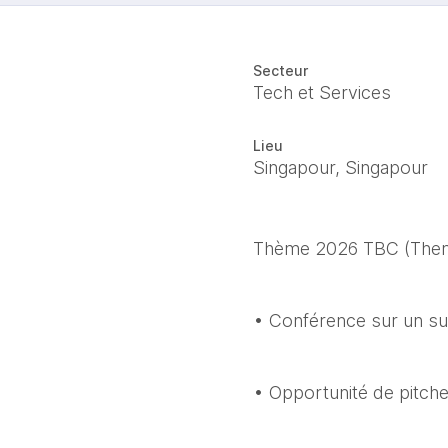
Secteur
Tech et Services
Lieu
Singapour, Singapour
Thème 2026 TBC (Theme 
• Conférence sur un suj
• Opportunité de pitche