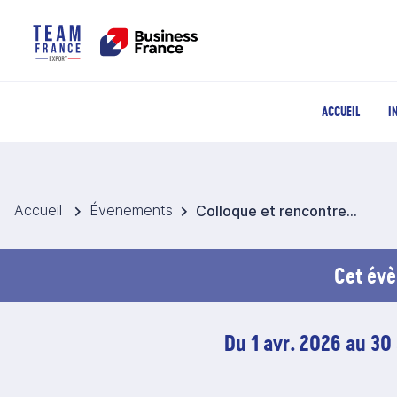
ACCUEIL
I
Accueil
Évenements
Colloque et rencontres d'affaires @ ASIA STARTUP SUMMIT 2026 - Singapour
Cet évè
Du 1 avr. 2026 au 30