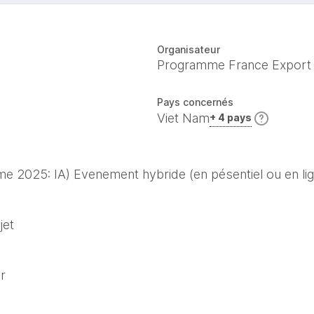
Organisateur
Programme France Export
Pays concernés
Viet Nam
+ 4 pays
2025: IA) Evenement hybride (en pésentiel ou en lig
et 
r