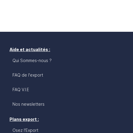
Aide et actualités :
Qui Sommes-nous ?
FAQ de l'export
FAQ V.I.E
Nos newsletters
Plans export :
Osez l'Export