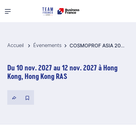
Menu principal
Accueil
Évenements
COSMOPROF ASIA 2027 - Pavillon France Filière cosmétique - Hong Kong
Du 10 nov. 2027 au 12 nov. 2027 à Hong
Kong, Hong Kong RAS