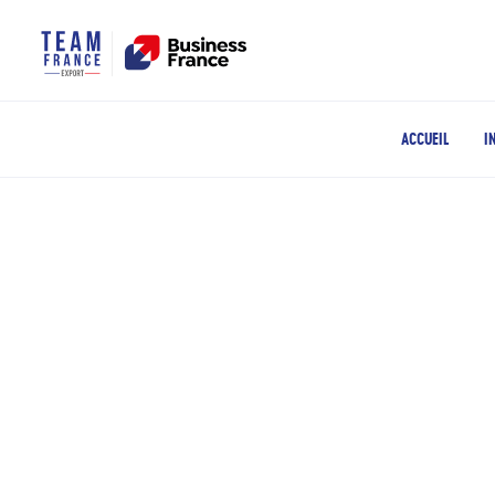
ACCUEIL
I