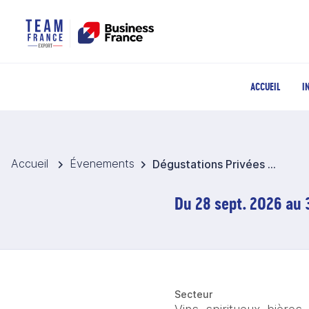
ACCUEIL
I
Accueil
Évenements
Dégustations Privées 2026 - Chine
Du 28 sept. 2026 au 
Secteur