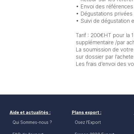
• Envoi des références
• Dégustations privées
• Suivi de dégustation e
Tarif : 200€HT pour la 
supplémentaire /par ach
La soumission de votre d
sur dossier par l’achete
Les frais d’envoi des vo
Aide et actualités :
Plans export :
Qui Sommes-nous ?
Osez l'Export