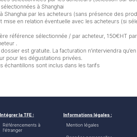
 sélectionnées à Shanghai 
 à Shanghai par les acheteurs (sans présence des pro
t mise en relation éventuelle avec les acheteurs (si séle
1ère référence sélectionnée / par acheteur, 150€HT par
eteur .
ossier est gratuite. La facturation n’interviendra qu’en
ur pour les dégustations privées. 
s échantillons sont inclus dans les tarifs
Intégrer la TFE :
Informations légales :
Référencements à
Mention légales
l'étranger