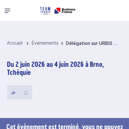
Menu principal
Accueil
Évenements
Délégation sur URBIS SMART CITIES MEETUP 2026 - République Tchèque
Du 2 juin 2026 au 4 juin 2026 à Brno,
Tchéquie
Cet évènement est terminé, vous ne pouvez