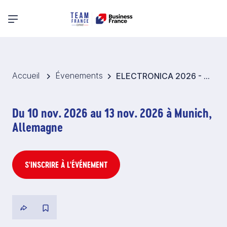
Menu principal
Accueil
Évenements
ELECTRONICA 2026 - Pavillon France Composants électroniques - Allemagne
Du 10 nov. 2026 au 13 nov. 2026 à Munich,
Allemagne
S'INSCRIRE À L'ÉVÉNEMENT