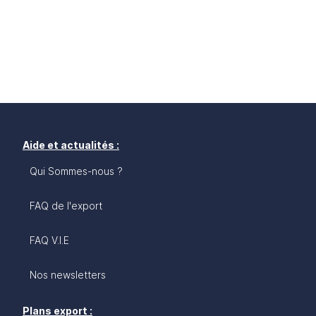
Aide et actualités :
Qui Sommes-nous ?
FAQ de l'export
FAQ V.I.E
Nos newsletters
Plans export :