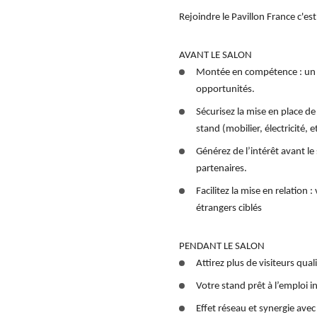
Rejoindre le Pavillon France c'est
AVANT LE SALON
Montée en compétence
 : u
opportunités.
Sécurisez la mise en place de
stand (mobilier, électricité, 
Générez de l’intérêt avant le
partenaires.
Facilitez la mise en relation :
 
étrangers ciblés
PENDANT LE SALON
Attirez plus de visiteurs qualif
Votre 
stand prêt à l’emploi
 i
Effet réseau et synergie 
avec