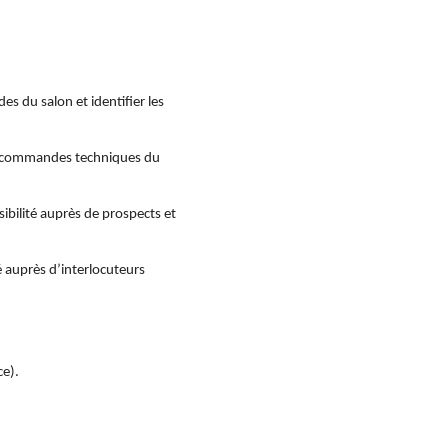
s du salon et identifier les 
es commandes techniques du 
ibilité auprès de prospects et 
 auprès d’interlocuteurs 
ce).