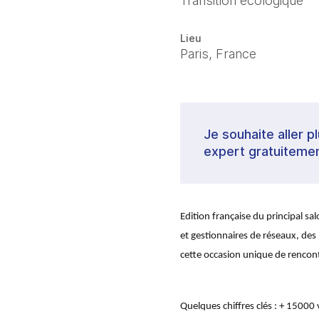
Transition écologique
Lieu
Paris, France
Je souhaite aller p
expert gratuitemen
Edition française du principal sal
et gestionnaires de réseaux, des
cette occasion unique de rencontre
Quelques chiffres clés : + 15000