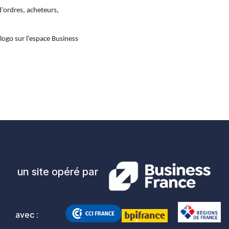
’ordres, acheteurs, 
logo sur l’espace Business 
un site opéré par
avec :