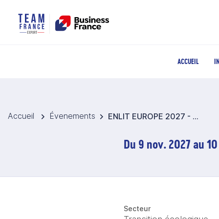
ACCUEIL
I
Accueil
Évenements
ENLIT EUROPE 2027 - Pavillon France Transition Energétique - Paris
Du 9 nov. 2027 au 10
Secteur