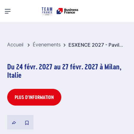
Menu principal
Accueil
Évenements
ESXENCE 2027 - Pavillon France Parfums de niche - Italie
Du 24 févr. 2027 au 27 févr. 2027 à Milan,
Italie
PLUS D'INFORMATION