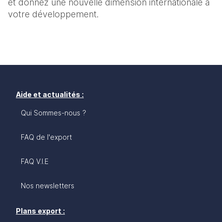
et donnez une nouvelle dimension internationale à 
votre développement.
Aide et actualités :
Qui Sommes-nous ?
FAQ de l'export
FAQ V.I.E
Nos newsletters
Plans export :