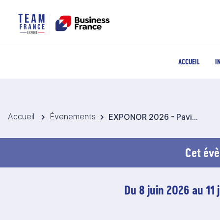
ACCUEIL
I
Accueil
Évenements
EXPONOR 2026 - Pavillon France Industrie Minière - Chili
Cet évè
Du 8 juin 2026 au 11 