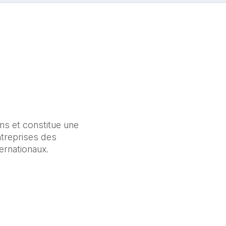
ns et constitue une 
ntreprises des 
ernationaux.