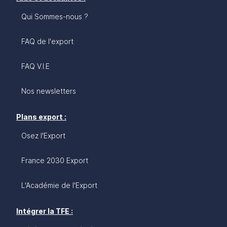
Qui Sommes-nous ?
FAQ de l'export
FAQ V.I.E
Nos newsletters
Plans export :
Osez l'Export
France 2030 Export
L'Académie de l'Export
Intégrer la TFE :