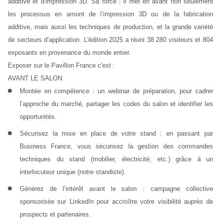
additive et d'impression 3D. Sa force : il met en avant non seulement 
les processus en amont de l’impression 3D ou de la fabrication 
additive, mais aussi les techniques de production, et la grande variété 
de secteurs d’application. L'édition 2025 a réuni 38 280 visiteurs et 804 
exposants en provenance du monde entier. 
Exposer sur le Pavillon France c'est : 
AVANT LE SALON
Montée en compétence
 : un webinar de préparation, pour cadrer 
l’approche du marché, partager les codes du salon et identifier les 
opportunités.
Sécurisez la mise en place de votre stand :
 en passant par 
Business France, vous sécurisez la gestion des commandes 
techniques du stand (mobilier, électricité, etc.) grâce à un 
interlocuteur unique (notre standiste).
Générez de l’intérêt avant le salon
 : campagne collective 
sponsorisée sur LinkedIn pour accroître votre visibilité auprès de 
prospects et partenaires.