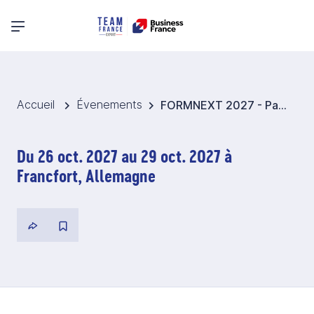
Menu principal
Accueil
Évenements
FORMNEXT 2027 - Pavillon France Impression 3D - Allemagne
Du 26 oct. 2027 au 29 oct. 2027 à
Francfort, Allemagne