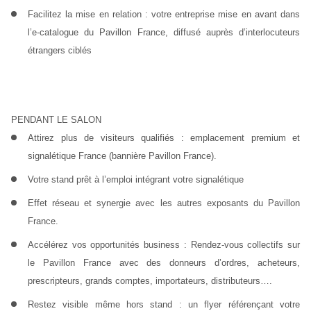
Facilitez la mise en relation :
 votre entreprise mise en avant dans 
l’e-catalogue du Pavillon France, diffusé auprès d’interlocuteurs 
étrangers ciblés
PENDANT LE SALON
Attirez plus de visiteurs qualifiés : 
emplacement premium et 
signalétique France (bannière Pavillon France).
Votre 
stand prêt à l’emploi
 intégrant votre signalétique
Effet réseau et synergie 
avec les autres exposants du Pavillon 
France.
Accélérez vos opportunités business : 
Rendez-vous collectifs sur 
le Pavillon France avec des donneurs d’ordres, acheteurs, 
prescripteurs, grands comptes, importateurs, distributeurs….
Restez visible même hors stand :
 un flyer référençant votre 