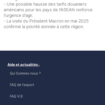
- Une possible hausse des tarifs douaniers 
américains pour les pays de l’ASEAN renforce 
l’urgence d’agir.
- La visite du Président Macron en mai 2025 
confirme la priorité donnée à cette région.
Aide et actualités :
Qui Sommes-nous ?
FAQ de l'export
FAQ V.I.E