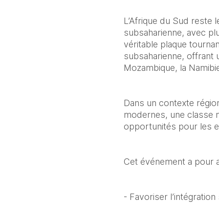
L’Afrique du Sud reste 
subsaharienne, avec plu
véritable plaque tournan
subsaharienne, offrant 
Mozambique, la Namibie
Dans un contexte région
modernes, une classe m
opportunités pour les 
Cet événement a pour a
- Favoriser l’intégratio