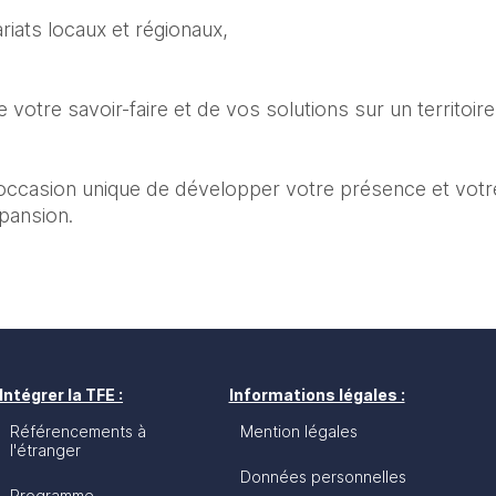
riats locaux et régionaux,
 de votre savoir-faire et de vos solutions sur un territoi
ccasion unique de développer votre présence et votre 
pansion.
Intégrer la TFE :
Informations légales :
Référencements à
Mention légales
l'étranger
Données personnelles
Programme