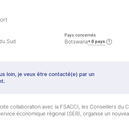
ort
Pays concernés
 du Sud
Botswana
+ 6 pays
lus loin, je veux être contacté(e) par un
t.
oite collaboration avec la FSACCI, les Conseillers du 
Service économique régional (SER), organise un nouveau