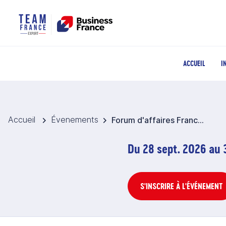
ACCUEIL
I
Accueil
Évenements
Forum d'affaires France-Afrique du Sud 2026
Du 28 sept. 2026 au 
S'INSCRIRE À L'ÉVÉNEMENT