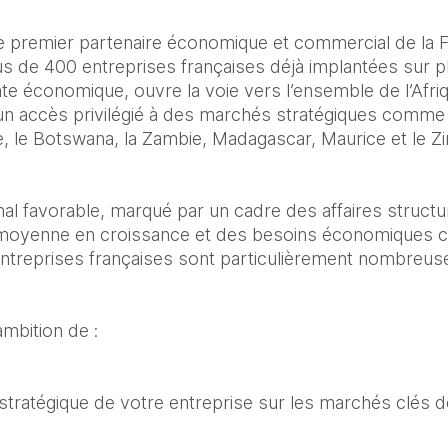
le premier partenaire économique et commercial de la F
s de 400 entreprises françaises déjà implantées sur p
te économique, ouvre la voie vers l’ensemble de l’Afriqu
un accès privilégié à des marchés stratégiques comme l’
, le Botswana, la Zambie, Madagascar, Maurice et le 
al favorable, marqué par un cadre des affaires structur
oyenne en croissance et des besoins économiques cro
entreprises françaises sont particulièrement nombreus
mbition de :
n stratégique de votre entreprise sur les marchés clés d