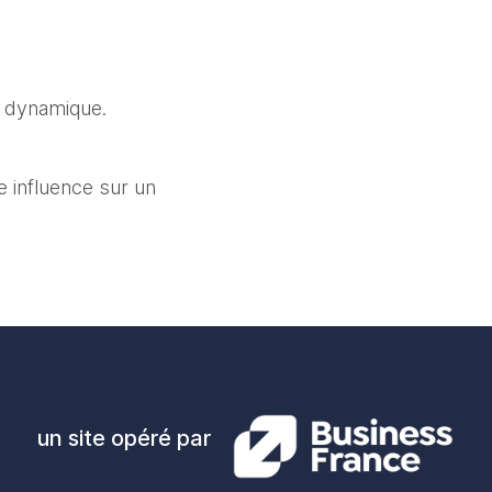
re dynamique.
influence sur un 
un site opéré par