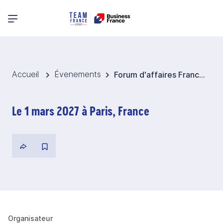
Menu principal
Accueil
Évenements
Forum d'affaires France-Kazakhstan-Ouzbékistan 2027
Le 1 mars 2027 à Paris, France
Organisateur