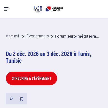
Menu principal
Accueil
Évenements
Forum euro-méditerranéen du Développement durable 2026 - Tunisie
Du 2 déc. 2026 au 3 déc. 2026 à Tunis,
Tunisie
S'INSCRIRE À L'ÉVÉNEMENT