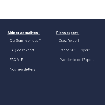
Aide et actualités :
Plans export :
Qui Sommes-nous ?
Osez l'Export
FAQ de l'export
France 2030 Export
FAQ V.I.E
L'Académie de l'Export
Nos newsletters