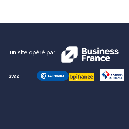
un site opéré par
avec :