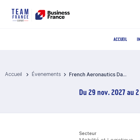
ACCUEIL
I
Accueil
Évenements
French Aeronautics Days 2027- Chine
Du 29 nov. 2027 au 2
Secteur