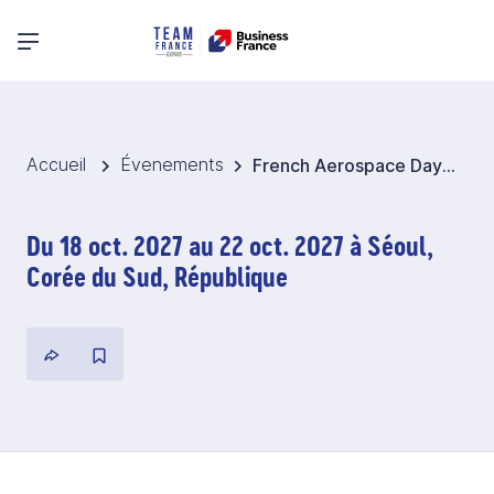
Menu principal
Accueil
Évenements
French Aerospace Days @ ADEX 2027 - Corée du Sud
Du 18 oct. 2027 au 22 oct. 2027 à Séoul,
Corée du Sud, République