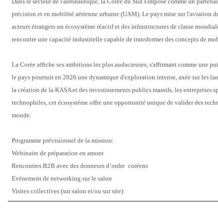
Dans le secteur de l'aéronautique, la Corée du Sud s'impose comme un partenaire
précision et en mobilité aérienne urbaine (UAM). Le pays mise sur l'aviation dur
acteurs étrangers un écosystème réactif et des infrastructures de classe mondial
rencontre une capacité industrielle capable de transformer des concepts de mo
La Corée affiche ses ambitions les plus audacieuses, s'affirmant comme une p
le pays poursuit en 2026 une dynamique d'exploration intense, axée sur les lance
la création de la KASA et des investissements publics massifs, les entreprises sp
technophiles, cet écosystème offre une opportunité unique de valider des techno
monde. 
Programme prévisionnel de la mission: 
Webinaire de préparation en amont 
Rencontres B2B avec des donneurs d’ordre
coréens 
Evènement de networking sur le salon
Visites collectives (sur salon et/ou sur site)