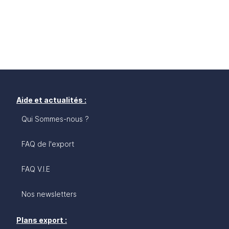
Aide et actualités :
Qui Sommes-nous ?
FAQ de l'export
FAQ V.I.E
Nos newsletters
Plans export :