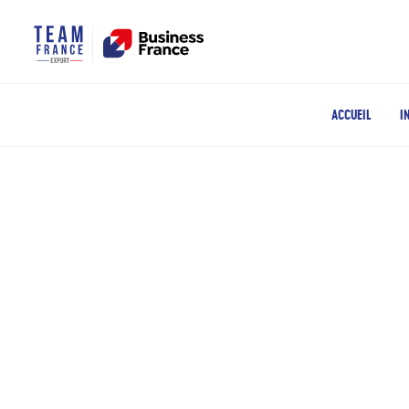
ACCUEIL
I