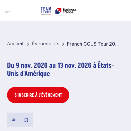
Menu principal
Accueil
Évenements
French CCUS Tour 2026 - Etats-Unis et Canada
Du 9 nov. 2026 au 13 nov. 2026 à États-
Unis d'Amérique
S'INSCRIRE À L'ÉVÉNEMENT