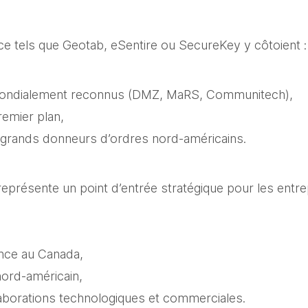
e tels que Geotab, eSentire ou SecureKey y côtoient :
mondialement reconnus (DMZ, MaRS, Communitech),
remier plan,
 grands donneurs d’ordres nord-américains.
présente un point d’entrée stratégique pour les entrep
ence au Canada,
ord-américain,
aborations technologiques et commerciales.