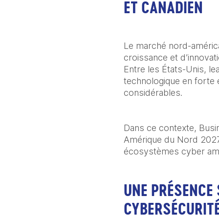
ET CANADIEN
Le marché nord-américai
croissance et d’innovat
Entre les États-Unis, l
technologique en forte 
considérables.
Dans ce contexte, Busin
Amérique du Nord 2027, 
écosystèmes cyber amér
UNE PRÉSENCE 
CYBERSÉCURIT