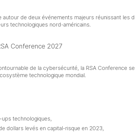
 autour de deux événements majeurs réunissant les déc
urs technologiques nord-américains.
 RSA Conference 2027
ntournable de la cybersécurité, la RSA Conference se 
 écosystème technologique mondial.
t-ups technologiques,
de dollars levés en capital-risque en 2023,