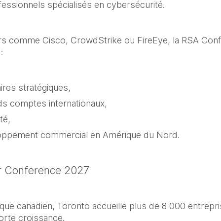
essionnels spécialisés en cybersécurité.
rs comme Cisco, CrowdStrike ou FireEye, la RSA Confe
:
aires stratégiques,
ds comptes internationaux,
té,
loppement commercial en Amérique du Nord.
or Conference 2027
ique canadien, Toronto accueille plus de 8 000 entrepr
rte croissance.