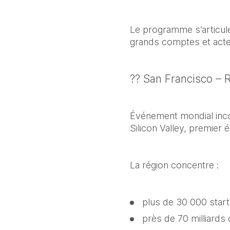
Le programme s’articule
grands comptes et acte
?? San Francisco –
Événement mondial inco
Silicon Valley, premier
La région concentre :
plus de 30 000 star
près de 70 milliards 