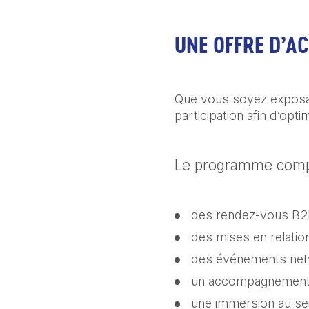
UNE OFFRE D’
Que vous soyez exposan
participation afin d’op
Le programme comp
des rendez-vous B2B
des mises en relati
des événements netw
un accompagnement c
une immersion au se