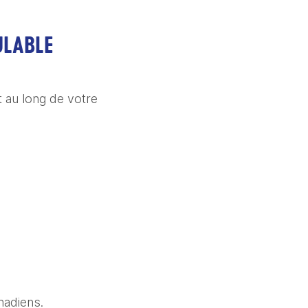
ULABLE
au long de votre 
nadiens.