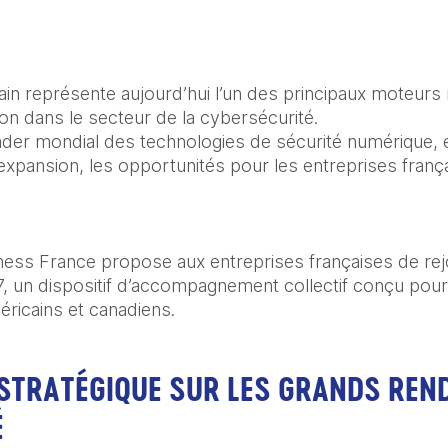
n représente aujourd’hui l’un des principaux moteurs
ion dans le secteur de la cybersécurité.
eader mondial des technologies de sécurité numérique, e
expansion, les opportunités pour les entreprises frança
ess France propose aux entreprises françaises de rejo
un dispositif d’accompagnement collectif conçu pour fa
icains et canadiens.
STRATÉGIQUE SUR LES GRANDS REND
É