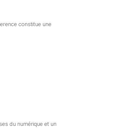
rence constitue une 
ises du numérique et un 