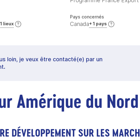
Programme France Export
Pays concernés
Canada
 1 lieux
+ 1 pays
lus loin, je veux être contacté(e) par un
t.
ur Amérique du Nord
RE DÉVELOPPEMENT SUR LES MARCHÉ