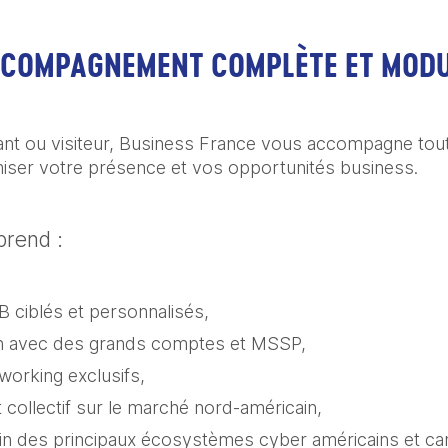
ACCOMPAGNEMENT COMPLÈTE ET MOD
t ou visiteur, Business France vous accompagne tout 
timiser votre présence et vos opportunités business.
rend :
 ciblés et personnalisés,
on avec des grands comptes et MSSP,
orking exclusifs,
ollectif sur le marché nord-américain,
in des principaux écosystèmes cyber américains et ca