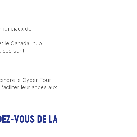
 mondiaux de 
t le Canada, hub 
ises sont 
indre le Cyber Tour 
ciliter leur accès aux 
EZ-VOUS DE LA 