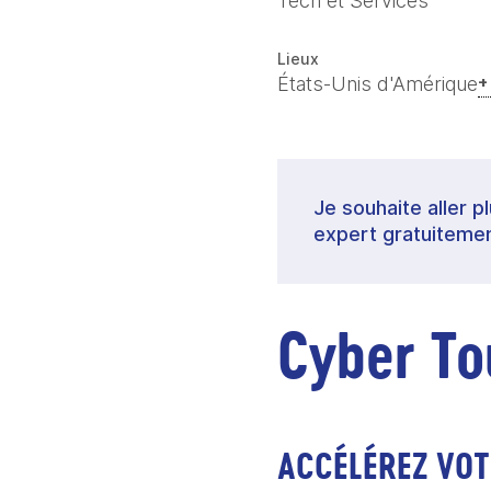
Tech et Services
Lieux
États-Unis d'Amérique
+
Je souhaite aller p
expert gratuitemen
Cyber To
ACCÉLÉREZ VOT