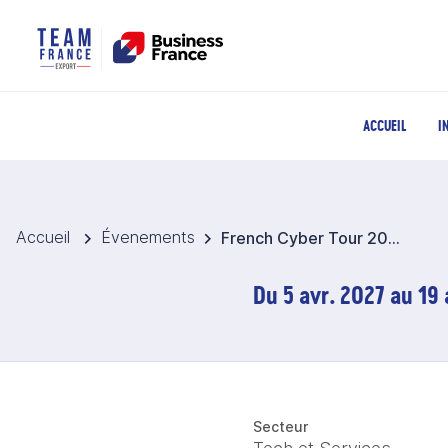
ACCUEIL
I
Accueil
Évenements
French Cyber Tour 2027 @ RSA & SECTOR CONFERENCE - Amérique du Nord
Du 5 avr. 2027 au 19 
Secteur