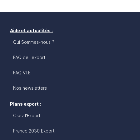
Aide et actualités :
Qui Sommes-nous ?
FAQ de l'export
FAQ V.I.E
Nos newsletters
Plans export :
Osez l'Export
France 2030 Export