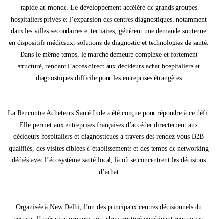
rapide au monde. Le développement accéléré de grands groupes 
hospitaliers privés et l’expansion des centres diagnostiques, notamment 
dans les villes secondaires et tertiaires, génèrent une demande soutenue 
en dispositifs médicaux, solutions de diagnostic et technologies de santé. 
Dans le même temps, le marché demeure complexe et fortement 
structuré, rendant l’accès direct aux décideurs achat hospitaliers et 
diagnostiques difficile pour les entreprises étrangères.
La Rencontre Acheteurs Santé Inde a été conçue pour répondre à ce défi. 
Elle permet aux entreprises françaises d’accéder directement aux 
décideurs hospitaliers et diagnostiques à travers des rendez-vous B2B 
qualifiés, des visites ciblées d’établissements et des temps de networking 
dédiés avec l’écosystème santé local, là où se concentrent les décisions 
d’achat.
Organisée à New Delhi, l’un des principaux centres décisionnels du 
secteur, l’opération propose un cadre structuré combinant rencontres 