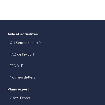
Aide et actualités :
Qui Sommes-nous ?
FAQ de l'export
FAQ V.I.E
Nos newsletters
Plans export :
Osez l'Export