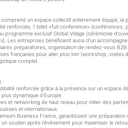
 comprend un espace collectif entièrement équipé, la pub
bilité renforcée, 1 billet «full conference» (conférences, p
 au programme exclusif Global Village (cérémonie d’ouve
s). Les entreprises bénéficient aussi d’un accompagne
aires préparatoires, organisation de rendez-vous B2B 
ses françaises pour aller plus loin (workshop, visites d
ogistique complet.
 :
crédibilité renforcée grâce à la présence sur un espace d
e plus dynamique d’Europe.
s et networking de haut niveau pour initier des partena
uisses et internationaux.
ium Business France, garantissant une préparation o
et un soutien après l’événement pour maximiser le retou