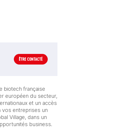
ÊTRE CONTACTÉ
 biotech française 
er européen du secteur, 
ernationaux et un accès 
à vos entreprises un 
al Village, dans un 
pportunités business. 