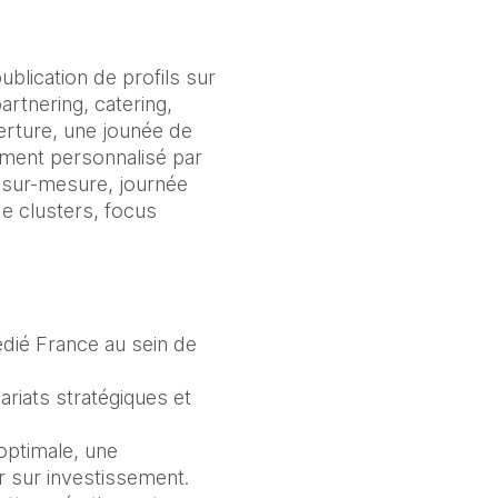
lication de profils sur 
artnering, catering, 
rture, une jounée de 
ment personnalisé par 
sur-mesure, journée 
e clusters, focus 
édié France au sein de 
riats stratégiques et 
ptimale, une 
r sur investissement.