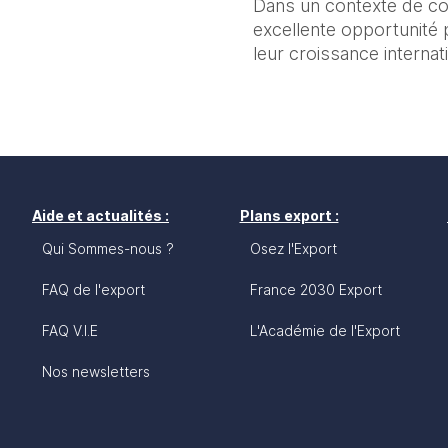
Dans un contexte de con
excellente opportunité 
leur croissance internat
Aide et actualités :
Plans export :
Qui Sommes-nous ?
Osez l'Export
FAQ de l'export
France 2030 Export
FAQ V.I.E
L'Académie de l'Export
Nos newsletters