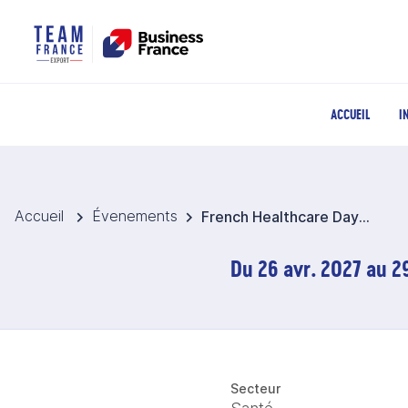
ACCUEIL
I
Accueil
Évenements
French Healthcare Days @ SWISS BIOTECH DAY 2027 - Suisse
Du 26 avr. 2027 au 29
Secteur