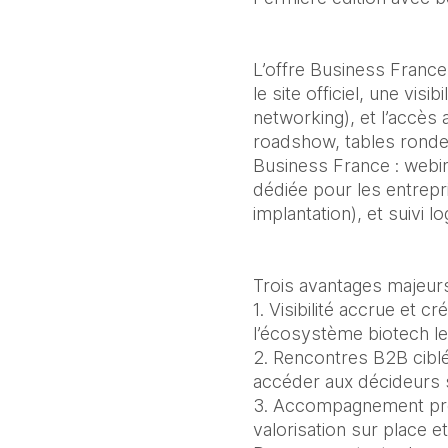
L’offre Business France
le site officiel, une visi
networking), et l’accès
roadshow, tables ronde
Business France : webin
dédiée pour les entrepri
implantation), et suivi l
Trois avantages majeurs
1. Visibilité accrue et 
l’écosystème biotech l
2. Rencontres B2B ciblée
accéder aux décideurs s
3. Accompagnement prem
valorisation sur place 