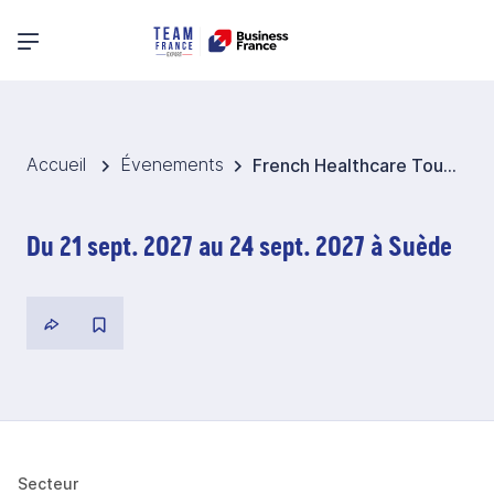
Menu principal
Accueil
Évenements
French Healthcare Tour 2027 - Suède et Norvège
Du 21 sept. 2027 au 24 sept. 2027 à Suède
Secteur