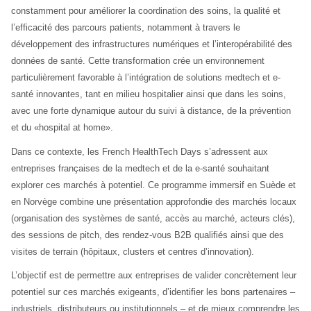
constamment pour améliorer la coordination des soins, la qualité et 
l’efficacité des parcours patients, notamment à travers le 
développement des infrastructures numériques et l’interopérabilité des 
données de santé. Cette transformation crée un environnement 
particulièrement favorable à l’intégration de solutions medtech et e-
santé innovantes, tant en milieu hospitalier ainsi que dans les soins, 
avec une forte dynamique autour du suivi à distance, de la prévention 
et du «hospital at home».
Dans ce contexte, les French HealthTech Days s’adressent aux 
entreprises françaises de la medtech et de la e-santé souhaitant 
explorer ces marchés à potentiel. Ce programme immersif en Suède et 
en Norvège combine une présentation approfondie des marchés locaux 
(organisation des systèmes de santé, accès au marché, acteurs clés), 
des sessions de pitch, des rendez-vous B2B qualifiés ainsi que des 
visites de terrain (hôpitaux, clusters et centres d’innovation).
L’objectif est de permettre aux entreprises de valider concrètement leur 
potentiel sur ces marchés exigeants, d’identifier les bons partenaires – 
industriels, distributeurs ou institutionnels – et de mieux comprendre les 