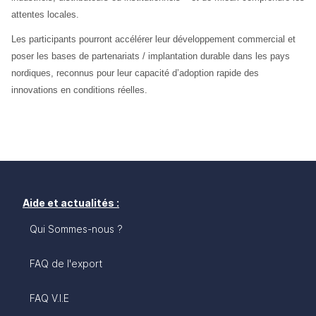
attentes locales. 
Les participants pourront accélérer leur développement commercial et 
poser les bases de partenariats / implantation durable dans les pays 
nordiques, reconnus pour leur capacité d’adoption rapide des 
innovations en conditions réelles.
Aide et actualités :
Qui Sommes-nous ?
FAQ de l'export
FAQ V.I.E