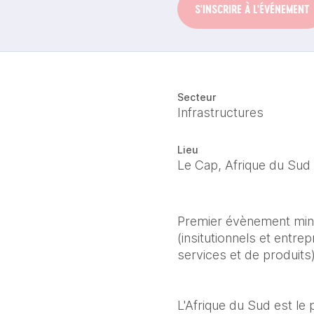
S'INSCRIRE À L'ÉVÉNEMENT
Secteur
Infrastructures
Lieu
Le Cap, Afrique du Sud
Premier évènement mini
(insitutionnels et entrep
services et de produits)
L'Afrique du Sud est le 