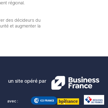
ent régional.
rer des décideurs du 
rité et augmenter la 
un site opéré par
avec :