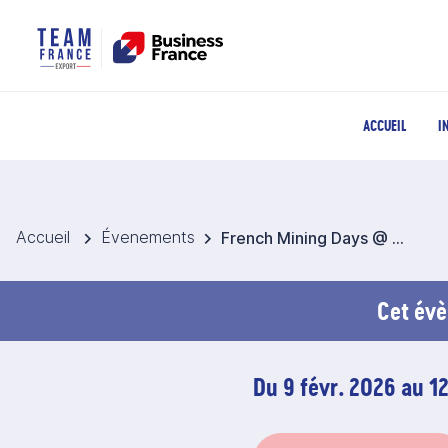
ACCUEIL
I
Accueil
Évenements
French Mining Days @ MINING INDABA 2026 - Afrique du Sud
Cet évè
Du 9 févr. 2026 au 12