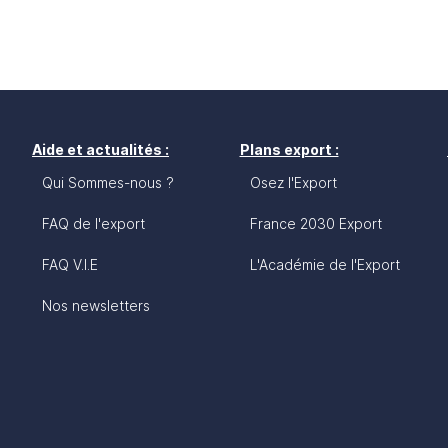
Aide et actualités :
Plans export :
Qui Sommes-nous ?
Osez l'Export
FAQ de l'export
France 2030 Export
FAQ V.I.E
L'Académie de l'Export
Nos newsletters