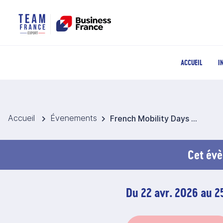
ACCUEIL
I
Accueil
Évenements
French Mobility Days @ AUTO CHINA 2026 - Chine
Cet évè
Du 22 avr. 2026 au 2