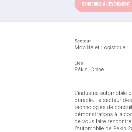
S'INSCRIRE À L'ÉVÉNEMENT
Secteur
Mobilité et Logistique
Lieu
Pékin, Chine
L'industrie automobile c
durable. Le secteur de
technologies de condui
démonstrations à la co
de vous faire rencontrer
l’Automobile de Pékin 2