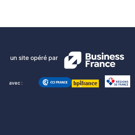
un site opéré par
avec :