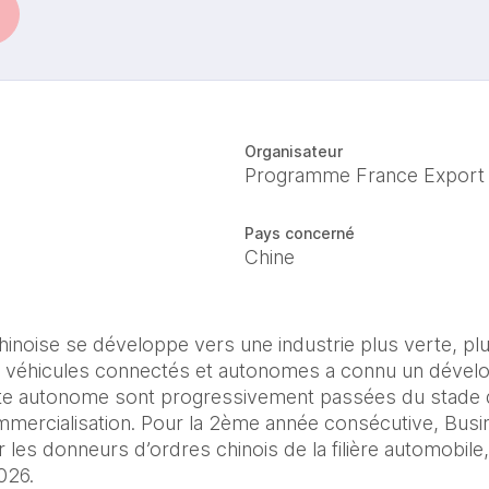
Organisateur
Programme France Export
Pays concerné
Chine
hinoise se développe vers une industrie plus verte, plus 
s véhicules connectés et autonomes a connu un dévelo
te autonome sont progressivement passées du stade d
mmercialisation. Pour la 2ème année consécutive, Bus
 les donneurs d’ordres chinois de la filière automobile
026.