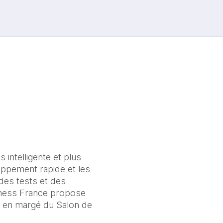
intelligente et plus 
ppement rapide et les 
es tests et des 
iness France propose 
, en margé du Salon de 