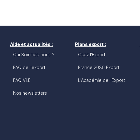
Aide et actualités :
Plans export :
Qui Sommes-nous ?
Osez l'Export
FAQ de l'export
France 2030 Export
FAQ V.I.E
L'Académie de l'Export
Nos newsletters