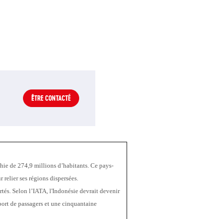
ÊTRE CONTACTÉ
hie de 274,9 millions d’habitants. Ce pays-
relier ses régions dispersées. 
tés. Selon l’IATA, l'Indonésie devrait devenir 
ort de passagers et une cinquantaine 