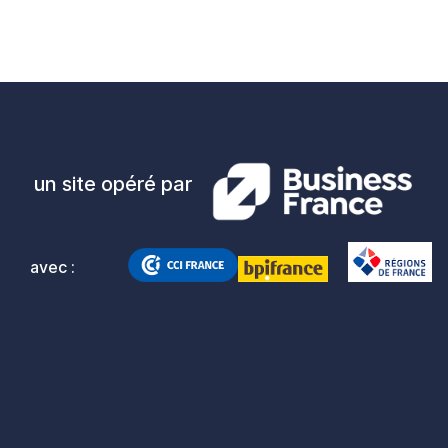
un site opéré par
avec :