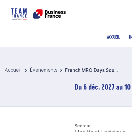
ACCUEIL
I
Accueil
Évenements
French MRO Days South-East Asia 2027 - Indonésie
Du 6 déc. 2027 au 10
Secteur