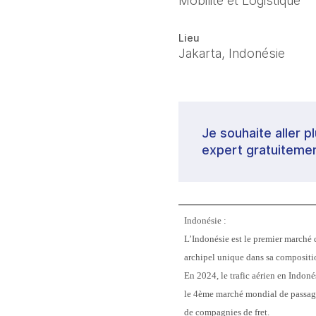
Mobilité et Logistique
Lieu
Jakarta, Indonésie
Je souhaite aller p
expert gratuitemen
Indonésie :
L’Indonésie est le premier marché 
archipel unique dans sa compositio
En 2024, le trafic aérien en Indoné
le 4ème marché mondial de passager
de compagnies de fret.