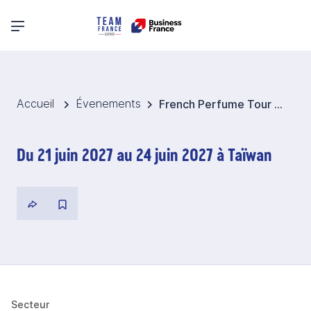
Menu principal
Accueil
Évenements
French Perfume Tour 2027 - Asie du Nord-Est
Du 21 juin 2027 au 24 juin 2027 à Taïwan
Secteur