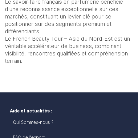
Le savoir-faire français en parfumerie bénéficie 
d’une reconnaissance exceptionnelle sur ces 
marchés, constituant un levier clé pour se 
positionner sur des segments premium et 
différenciants.
Le French Beauty Tour – Asie du Nord-Est est un 
véritable accélérateur de business, combinant 
visibilité, rencontres qualifiées et compréhension 
terrain.
Aide et actualités :
Qui Sommes-nous ?
FAQ de l'export