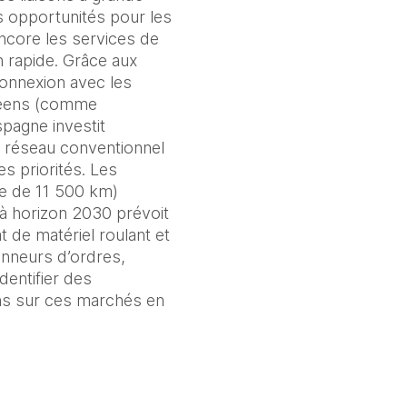
 opportunités pour les 
encore les services de 
n rapide. Grâce aux 
onnexion avec les 
péens (comme 
pagne investit 
 réseau conventionnel 
s priorités. Les 
e de 11 500 km) 
à horizon 2030 prévoit 
 de matériel roulant et 
onneurs d’ordres, 
entifier des 
ons sur ces marchés en 