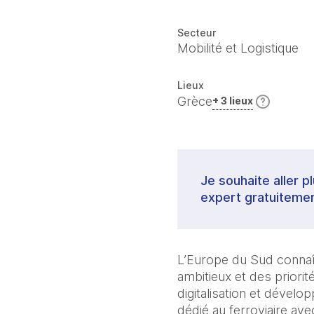
Secteur
Mobilité et Logistique
Lieux
Grèce
+ 3 lieux
Je souhaite aller p
expert gratuitemen
L’Europe du Sud connaît
ambitieux et des priori
digitalisation et dévelo
dédié au ferroviaire ave