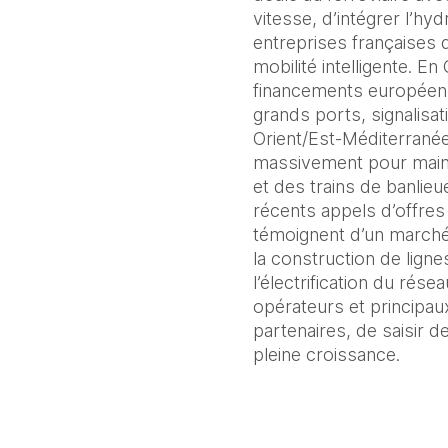
vitesse, d’intégrer l’h
entreprises françaises da
mobilité intelligente. E
financements européens,
grands ports, signalis
Orient/Est-Méditerranée)
massivement pour maint
et des trains de banlieue
récents appels d’offre
témoignent d’un marché 
la construction de ligne
l’électrification du rés
opérateurs et principaux
partenaires, de saisir d
pleine croissance.