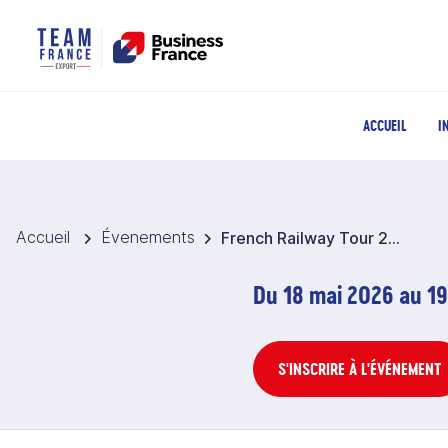
ACCUEIL
I
Accueil
Évenements
French Railway Tour 2026 - Europe du Sud
Du 18 mai 2026 au 19
S'INSCRIRE À L'ÉVÉNEMENT