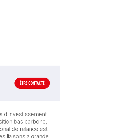
ÊTRE CONTACTÉ
s d’investissement 
ition bas carbone, 
onal de relance est 
s liaisons à grande 