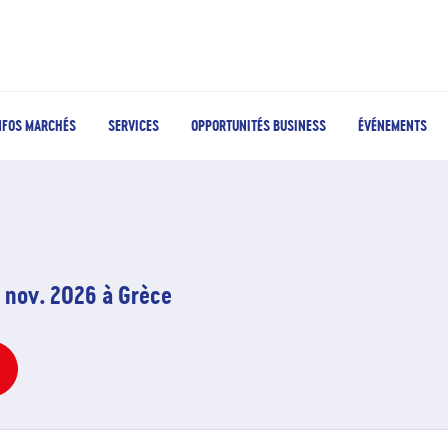
NFOS MARCHÉS
SERVICES
OPPORTUNITÉS BUSINESS
ÉVÉNEMENTS
 nov. 2026 à Grèce