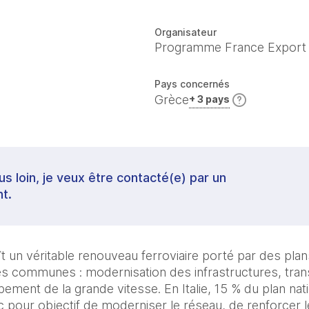
Organisateur
Programme France Export
Pays concernés
Grèce
+ 3 pays
lus loin, je veux être contacté(e) par un
t.
 un véritable renouveau ferroviaire porté par des plan
tés communes : modernisation des infrastructures, trans
ppement de la grande vitesse. En Italie, 15 % du plan nati
c pour objectif de moderniser le réseau, de renforcer le