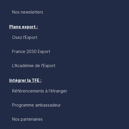
Nos newsletters
Plans export :
Osez l'Export
France 2030 Export
L'Académie de l'Export
Intégrer la TFE :
Référencements à l'étranger
Programme ambassadeur
Nos partenaires