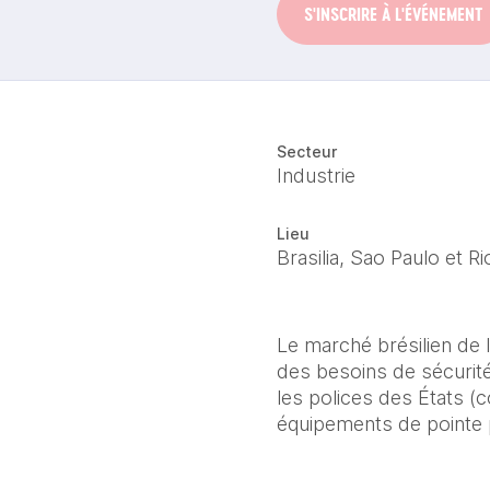
S'INSCRIRE À L'ÉVÉNEMENT
Secteur
Industrie
Lieu
Brasilia, Sao Paulo et Ri
Le marché brésilien de l
des besoins de sécurité
les polices des États 
équipements de pointe 