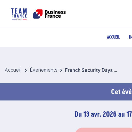
ACCUEIL
I
Accueil
Évenements
French Security Days @ LAAD SECURITY MILIPOL BRAZIL 2026 - Brésil
Cet évè
Du 13 avr. 2026 au 17