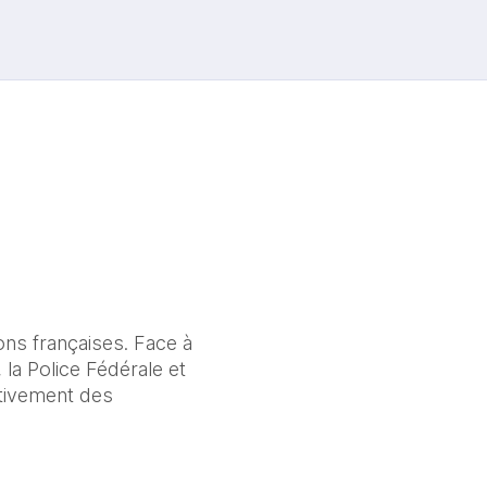
ons françaises. Face à 
la Police Fédérale et 
tivement des 