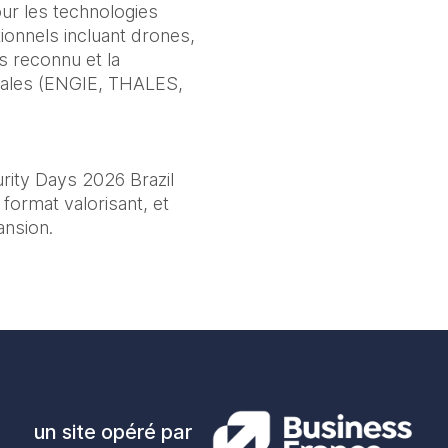
r les technologies 
ionnels incluant drones, 
s reconnu et la 
liales (ENGIE, THALES, 
rity Days 2026 Brazil 
ormat valorisant, et 
ansion.
un site opéré par