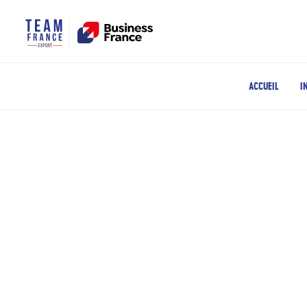
ACCUEIL
I