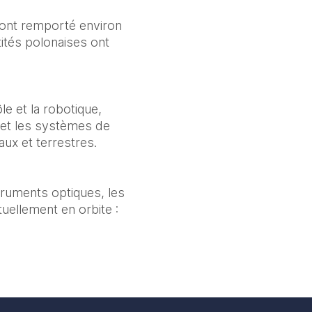
ont remporté environ 
ités polonaises ont 
e et la robotique, 
 et les systèmes de 
aux et terrestres. 
ruments optiques, les 
tuellement en orbite : 