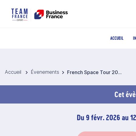
ACCUEIL
I
Accueil
Évenements
French Space Tour 2026 - Pologne et République tchèque
Cet évè
Du 9 févr. 2026 au 12