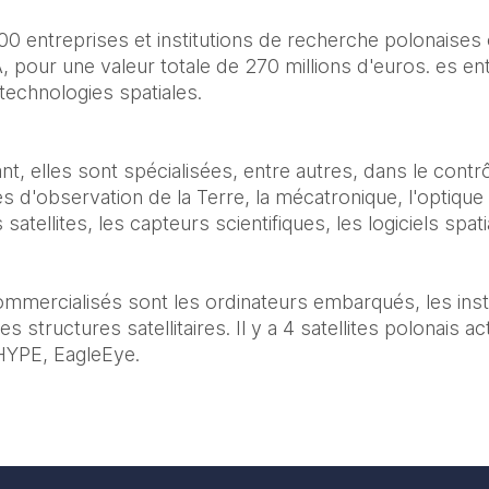
0 entreprises et institutions de recherche polonaises 
 pour une valeur totale de 270 millions d'euros. es ent
echnologies spatiales. 
t, elles sont spécialisées, entre autres, dans le contrôl
s d'observation de la Terre, la mécatronique, l'optique
tellites, les capteurs scientifiques, les logiciels spati
ommercialisés sont les ordinateurs embarqués, les inst
 structures satellitaires. Il y a 4 satellites polonais ac
 HYPE, EagleEye.