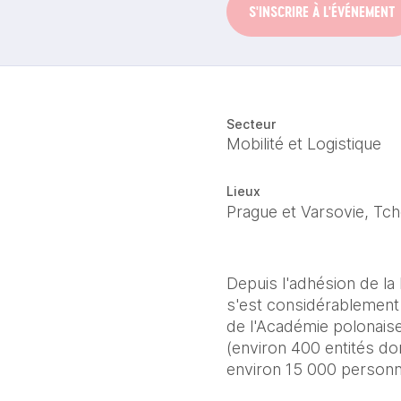
S'INSCRIRE À L'ÉVÉNEMENT
Secteur
Mobilité et Logistique
Lieux
Prague et Varsovie, Tch
Depuis l'adhésion de la
s'est considérablement 
de l'Académie polonaise 
(environ 400 entités do
environ 15 000 personn