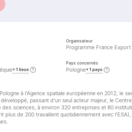
Organisateur
Programme France Export
Pays concernés
équie
Pologne
+ 1 lieux
+ 1 pays
 Pologne à l'Agence spatiale européenne en 2012, le sect
développé, passant d'un seul acteur majeur, le Centre 
des sciences, à environ 320 entreprises et 80 instituti
nt plus de 200 travaillent quotidiennement avec l’ESA)
es. 