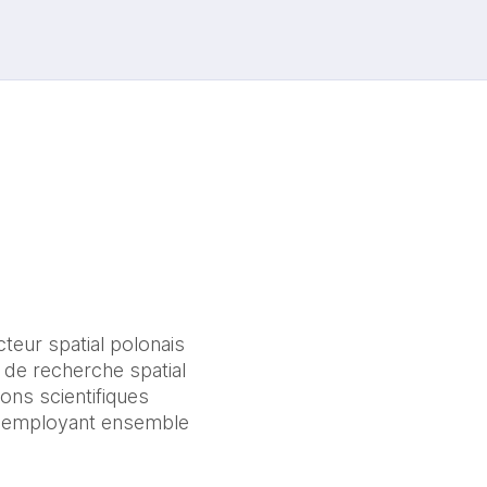
eur spatial polonais 
de recherche spatial 
ons scientifiques 
, employant ensemble 