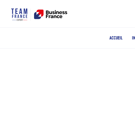
ACCUEIL
I