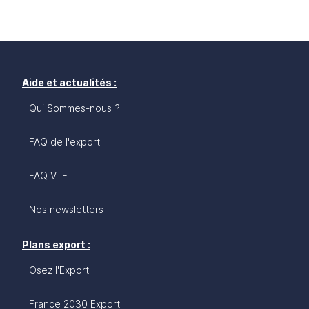
Aide et actualités :
Qui Sommes-nous ?
FAQ de l'export
FAQ V.I.E
Nos newsletters
Plans export :
Osez l'Export
France 2030 Export